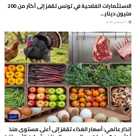
الاستثمارات الفلاحية في تونس تقفز إلى أكثر من 200
مليون دينار…
7 أغسطس 2026
أخبار
إنذار عالمي: أسعار الغذاء تقفز إلى أعلى مستوى منذ