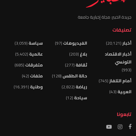
جريدة الخبير: مجلة إخبارية جامعة
تصنيفات
أخبار
(20٬121)
الفيديوهات
(97)
سياسة
(3٬059)
أخبار الاقتصاد
بلاغ
(203)
عالمية
(5٬402)
التونسي
ثقافة
(277)
متفرقات
(685)
(993)
حالة الطقس
(128)
ملفات
(42)
أمام التلفاز
(745)
رياضة
(2٬822)
وطنية
(16٬391)
العربية
(43)
سياحة
(12)
تابعونا