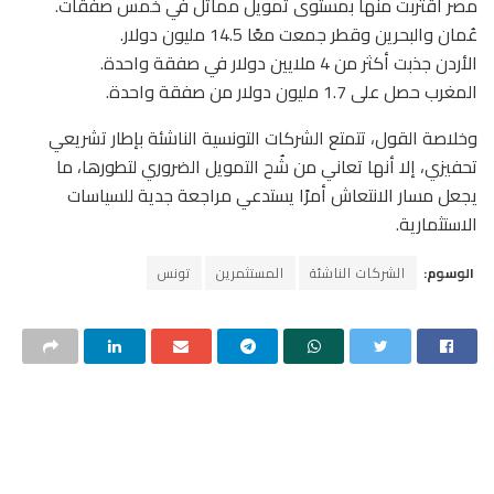
مصر اقتربت منها بمستوى تمويل مماثل في خمس صفقات.
عُمان والبحرين وقطر جمعت معًا 14.5 مليون دولار.
الأردن جذبت أكثر من 4 ملايين دولار في صفقة واحدة.
المغرب حصل على 1.7 مليون دولار من صفقة واحدة.
وخلاصة القول، تتمتع الشركات التونسية الناشئة بإطار تشريعي
تحفيزي، إلا أنها تعاني من شُح التمويل الضروري لتطورها، ما
يجعل مسار الانتعاش أمرًا يستدعي مراجعة جدية للسياسات
الاستثمارية.
الوسوم:
الشركات الناشئة
المستثمرين
تونس