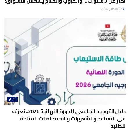
أكثر من 3 سنوات… والحروب والمناخ يشعلان الأسواق!
7 أغسطس 2026
أخبار
دليل التوجيه الجامعي للدورة النهائية 2026.. تعرّف
على المقاعد والشغورات والاختصاصات المتاحة
للطلبة