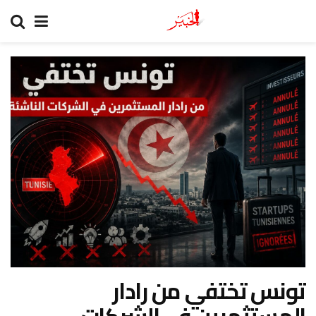
تونس تختفي من رادار
المستثمرين في الشركات