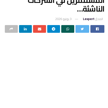
الناشئة…
المحرّر
Lexpert
3 يونيو 2026