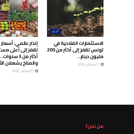
أخبار
الاستثمارات الفلاحية في
إنذار عالمي: أسعار 
تونس تقفز إلى أكثر من 200
تقفز إلى أعلى مس
مليون دينار…
أكثر من 3 سنو
والمناخ يشعلان ال
7 أغسطس 2026
7 أغسطس 2026
من نحن؟