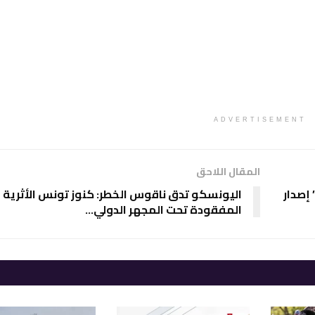
ADVERTISEMENT
المقال اللاحق
إصدار
اليونسكو تدق ناقوس الخطر: كنوز تونس الأثرية
المفقودة تحت المجهر الدولي…