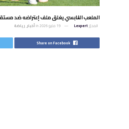
الملعب الڨابسي يغلق ملف إعتراضه ضد مستقب
المحرّر
Lexpert
19 مايو 2026
in
أخبار
,
رياضة
Share on Facebook