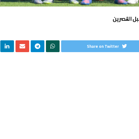
ل الڨصرين
Share on Twitter