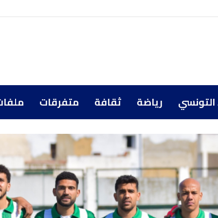
 التونسي
رياضة
ثقافة
متفرقات
ملفات