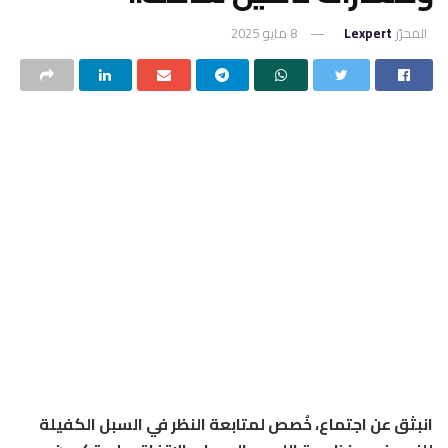
المحرّر
Lexpert
8 مايو 2025
انبثق عن اجتماع، خُصص لمتابعة النظر في السبل الكفيلة