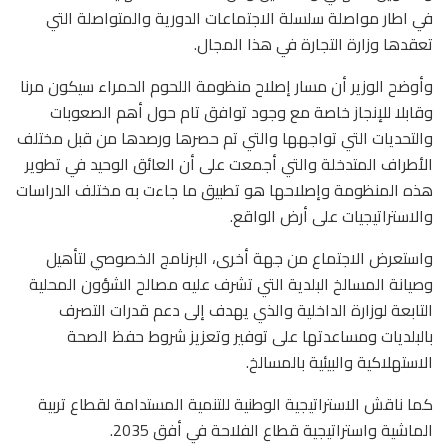
في اطار مواصلة سلسلة الاجتماعات الدورية والمتواصلة التي
تعقدها وزارة التجارة في هذا المجال.
وأوضح الوزير أن مسار إصلاح منظومة اللحوم الحمراء سيكون مرنا
وقابلا للإنجاز خاصة مع وجود توافق تام حول أهم الصعوبات
والتحديات التي تواجهها والتي تم حصرها ورصدها من قبل مختلف
الأطراف المتدخلة والتي أجمعت على أن العائق الوحيد في تطوير
هذه المنظومة وإصلاحها هو تطبيق ما جاءت به مختلف الدراسات
والاستراتيجيات على أرض الواقع.
واستعرض الاجتماع من جهة أخرى، البرنامج الخصوصي لتأهيل
وصيانة المسالخ البلدية التي تشرف عليه مصالح الشؤون المحلية
التابعة لوزارة الداخلية والذي يهدف إلى دعم قدرات التصرف
بالبلديات ومساعدتها على توفير وتعزيز شروط حفظ الصحة
الاستهلاكية والبيئية بالمسالخ.
كما ناقش الاستراتيجية الوطنية للتنمية المستدامة لقطاع تربية
الماشية واستراتيجية قطاع الفلاحة في أفق 2035.