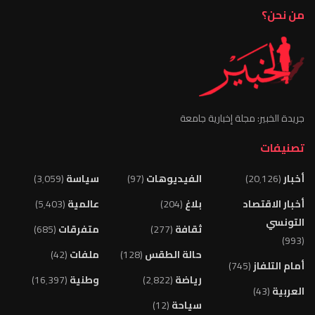
من نحن؟
جريدة الخبير: مجلة إخبارية جامعة
تصنيفات
أخبار
(20٬126)
الفيديوهات
(97)
سياسة
(3٬059)
أخبار الاقتصاد
بلاغ
(204)
عالمية
(5٬403)
التونسي
ثقافة
(277)
متفرقات
(685)
(993)
حالة الطقس
(128)
ملفات
(42)
أمام التلفاز
(745)
رياضة
(2٬822)
وطنية
(16٬397)
العربية
(43)
سياحة
(12)