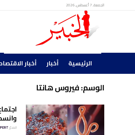
الجمعة, 7 أغسطس, 2026
الرئيسية
أخبار
أخبار الاقتصاد
الوسم:
فيروس هانتا
اجتما
وانسحا
المحرّر
XPERT