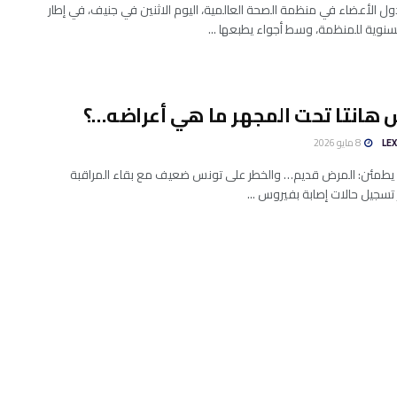
ل الأعضاء في منظمة الصحة العالمية، اليوم الاثنين في جنيف، في إطار
سنوية للمنظمة، وسط أجواء يطبعها ...
هانتا تحت المجهر ما هي أعراضه…؟
LE
8 مايو 2026
ئن: المرض قديم… والخطر على تونس ضعيف مع بقاء المراقبة
ر تسجيل حالات إصابة بفيروس ...