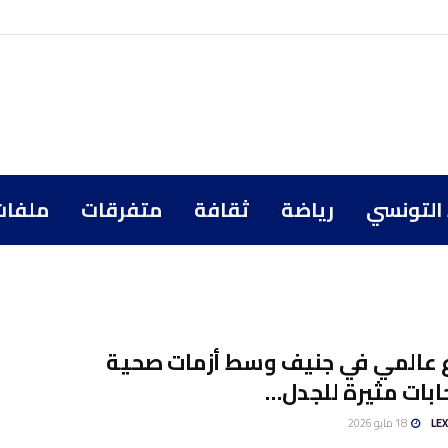
 التونسي
رياضة
ثقافة
متفرقات
ملفات
ع عالمي في جنيف وسط أزمات صحية
بات مثيرة للجدل…
LE
18 مايو 2026