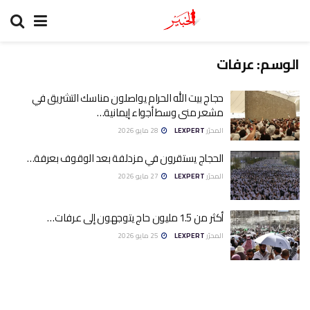
الوسم:
عرفات
حجاج بيت الله الحرام يواصلون مناسك التشريق في
مشعر منى وسط أجواء إيمانية…
المحرّر
LEXPERT
28 مايو 2026
الحجاج يستقرون في مزدلفة بعد الوقوف بعرفة…
المحرّر
LEXPERT
27 مايو 2026
أكثر من 1.5 مليون حاج يتوجهون إلى عرفات…
المحرّر
LEXPERT
25 مايو 2026