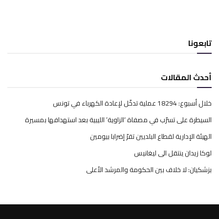
تابعونا
أحدث المقالات
خلال أسبوع: 18294 عملية تدخّل لإعادة الكهرباء في تونس
السيطرة على تسرّب في مصفاة ‘الزاوية’ الليبية بعد استهدافها بمسيرة
الهيئة الإدارية لقطاع البلديين تقرّ إضرابا بيومين
لوكا زيدان ينتقل الى ليغانيس
بزشكيان: لا خلاف بين الحكومة والمرشد الأعلى