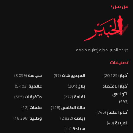
من نحن؟
جريدة الخبير: مجلة إخبارية جامعة
تصنيفات
أخبار
(20٬125)
الفيديوهات
(97)
سياسة
(3٬059)
أخبار الاقتصاد
بلاغ
(204)
عالمية
(5٬403)
التونسي
ثقافة
(277)
متفرقات
(685)
(993)
حالة الطقس
(128)
ملفات
(42)
أمام التلفاز
(745)
رياضة
(2٬822)
وطنية
(16٬396)
العربية
(43)
سياحة
(12)