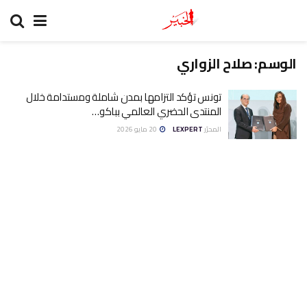
الوسم:
صلاح الزواري
تونس تؤكد التزامها بمدن شاملة ومستدامة خلال
المنتدى الحضري العالمي بباكو…
المحرّر
LEXPERT
20 مايو 2026