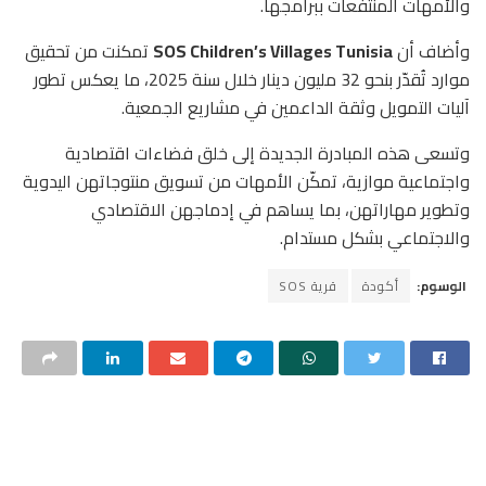
والأمهات المنتفعات ببرامجها.
وأضاف أن
SOS Children’s Villages Tunisia
تمكنت من تحقيق
موارد تُقدّر بنحو 32 مليون دينار خلال سنة 2025، ما يعكس تطور
آليات التمويل وثقة الداعمين في مشاريع الجمعية.
وتسعى هذه المبادرة الجديدة إلى خلق فضاءات اقتصادية
واجتماعية موازية، تمكّن الأمهات من تسويق منتوجاتهن اليدوية
وتطوير مهاراتهن، بما يساهم في إدماجهن الاقتصادي
والاجتماعي بشكل مستدام.
الوسوم:
أكودة
قرية SOS