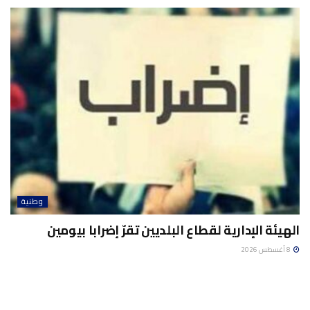
وطنية
الهيئة الإدارية لقطاع البلديين تقرّ إضرابا بيومين
8 أغسطس 2026