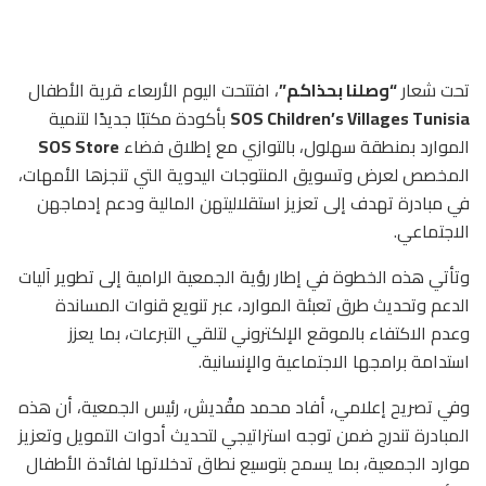
تحت شعار
“وصلنا بحذاكم”
، افتتحت اليوم الأربعاء قرية الأطفال
SOS Children’s Villages Tunisia
بأكودة مكتبًا جديدًا لتنمية
الموارد بمنطقة سهلول، بالتوازي مع إطلاق فضاء
SOS Store
المخصص لعرض وتسويق المنتوجات اليدوية التي تنجزها الأمهات،
في مبادرة تهدف إلى تعزيز استقلاليتهن المالية ودعم إدماجهن
الاجتماعي.
وتأتي هذه الخطوة في إطار رؤية الجمعية الرامية إلى تطوير آليات
الدعم وتحديث طرق تعبئة الموارد، عبر تنويع قنوات المساندة
وعدم الاكتفاء بالموقع الإلكتروني لتلقي التبرعات، بما يعزز
استدامة برامجها الاجتماعية والإنسانية.
وفي تصريح إعلامي، أفاد محمد مقْديش، رئيس الجمعية، أن هذه
المبادرة تندرج ضمن توجه استراتيجي لتحديث أدوات التمويل وتعزيز
موارد الجمعية، بما يسمح بتوسيع نطاق تدخلاتها لفائدة الأطفال