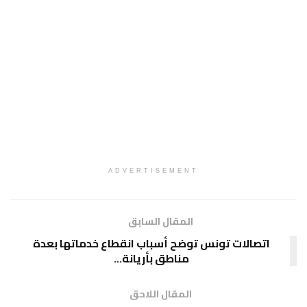
ADVERTISEMENT
المقال السابق
اتصالات تونس توضح أسباب انقطاع خدماتها بعدة
مناطق بأريانة…
المقال اللاحق