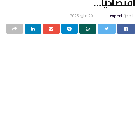
اقتصاديًا…
المحرّر
Lexpert
20 مايو 2026