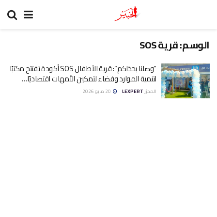
الوسم:
قرية SOS
“وصلنا بحذاكم”: قرية الأطفال SOS أكودة تفتتح مكتبًا
لتنمية الموارد وفضاء لتمكين الأمهات اقتصاديًا…
المحرّر
LEXPERT
20 مايو 2026