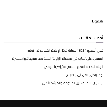
تابعونا
أحدث المقالات
خلال أسبوع: 18294 عملية تدخّل لإعادة الكهرباء في تونس
السيطرة على تسرّب في مصفاة ‘الزاوية’ الليبية بعد استهدافها بمسيرة
الهيئة الإدارية لقطاع البلديين تقرّ إضرابا بيومين
لوكا زيدان ينتقل الى ليغانيس
بزشكيان: لا خلاف بين الحكومة والمرشد الأعلى