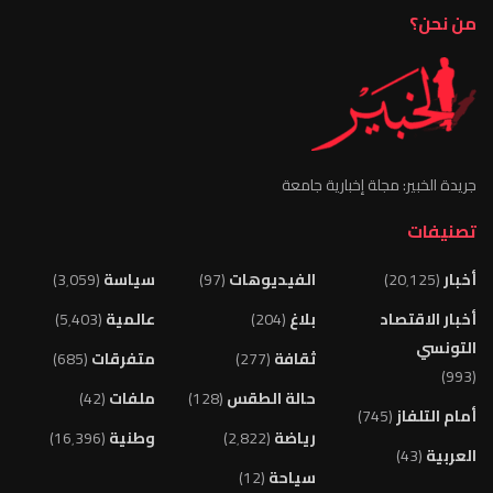
من نحن؟
جريدة الخبير: مجلة إخبارية جامعة
تصنيفات
أخبار
(20٬125)
الفيديوهات
(97)
سياسة
(3٬059)
أخبار الاقتصاد
بلاغ
(204)
عالمية
(5٬403)
التونسي
ثقافة
(277)
متفرقات
(685)
(993)
حالة الطقس
(128)
ملفات
(42)
أمام التلفاز
(745)
رياضة
(2٬822)
وطنية
(16٬396)
العربية
(43)
سياحة
(12)