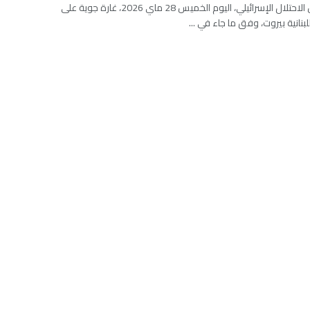
شنّ جيش الاحتلال الإسرائيلي، اليوم الخميس 28 ماي 2026، غارة جوية على
بنانية بيروت، وفق ما جاء في ...