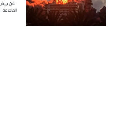
العاصمة الل