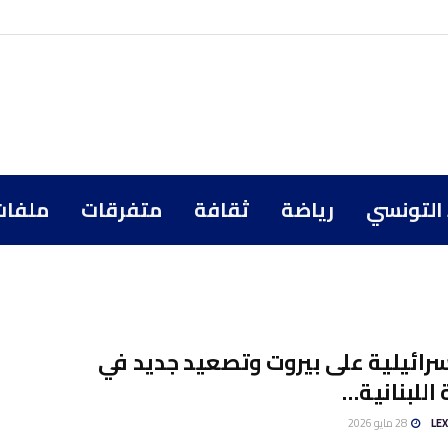
 التونسي
رياضة
ثقافة
متفرقات
ملفات
سرائيلية على بيروت وتصعيد جديد في
 اللبنانية…
LE
28 مايو 2026