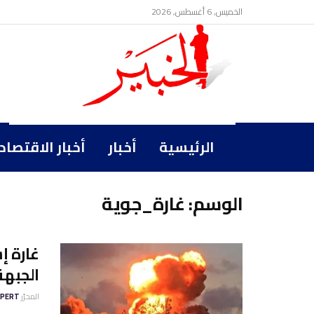
الخميس, 6 أغسطس, 2026
الرئيسية
أخبار
أخبار الاقتصاد
الوسم:
غارة_جوية
غارة إ
الجبهة
المحرّر
XPERT