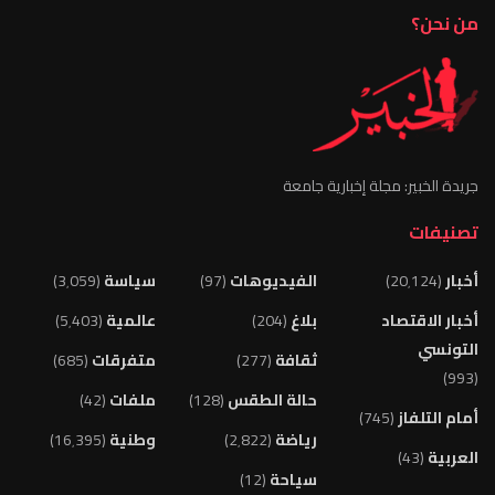
من نحن؟
جريدة الخبير: مجلة إخبارية جامعة
تصنيفات
أخبار
(20٬124)
الفيديوهات
(97)
سياسة
(3٬059)
أخبار الاقتصاد
بلاغ
(204)
عالمية
(5٬403)
التونسي
ثقافة
(277)
متفرقات
(685)
(993)
حالة الطقس
(128)
ملفات
(42)
أمام التلفاز
(745)
رياضة
(2٬822)
وطنية
(16٬395)
العربية
(43)
سياحة
(12)