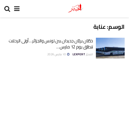
الوسم:
عنابة
خطّان بريّان جديدان بين تونس والجزائر… أولى الرحلات
تنطلق يوم 12 مارس…
المحرّر
LEXPERT
10 مارس 2026