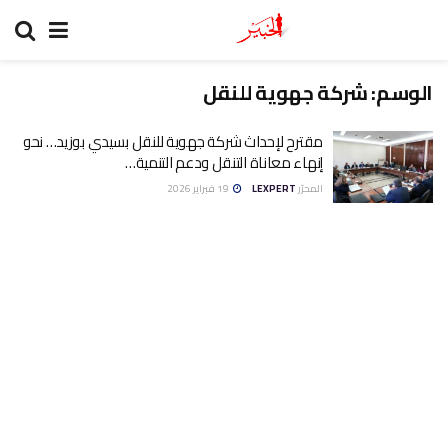
الوسم:
شركة جهوية للنقل
مقترح لإحداث شركة جهوية للنقل بسيدي بوزيد… نحو
إنهاء معاناة التنقل ودعم التنمية…
المحرّر
LEXPERT
19 فبراير 2026