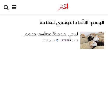
الوسم:
الاتّحاد التونسي للفلاحة
أضاحي العيد متوفّرة والأسعار مقبولة…
المحرّر
LEXPERT
1 مايو 2025