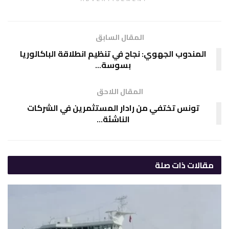
المقال السابق
المندوب الجهوي: نجاح في تنظيم انطلاقة الباكالوريا
بسوسة…
المقال اللاحق
تونس تختفي من رادار المستثمرين في الشركات
الناشئة…
مقالات
ذات صلة