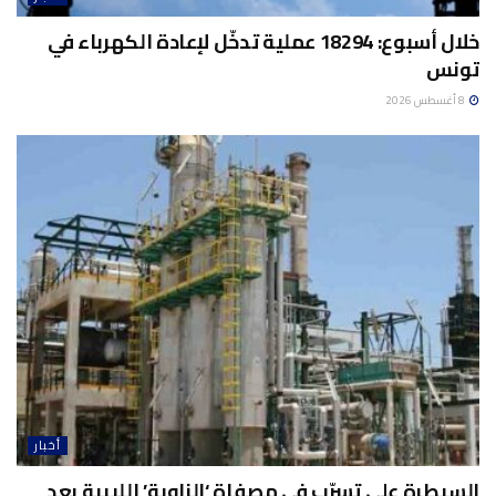
خلال أسبوع: 18294 عملية تدخّل لإعادة الكهرباء في
تونس
8 أغسطس 2026
أخبار
السيطرة على تسرّب في مصفاة ‘الزاوية’ الليبية بعد