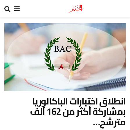
انطلاق اختبارات الباكالوريا
بمشاركة أكثر من 162 ألف
مترشح…