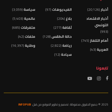
أخبار
(20٬126)
الفيديوهات
(97)
سياسة
(3٬059)
أخبار الاقتصاد
بلاغ
(204)
عالمية
(5٬403)
التونسي
ثقافة
(277)
متفرقات
(685)
(993)
حالة الطقس
(128)
ملفات
(42)
أمام التلفاز
(745)
رياضة
(2٬822)
وطنية
(16٬397)
العربية
(43)
سياحة
(12)
تابعونا
2025 © جميع الحقوق محفوظة. تصميم و تطوير الموقع من قبل:
INFOPUB