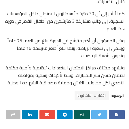
خلال الاختبارات.
كما أشار إلى أن 30 مترشحاً سيجتازون الامتحان داخل المؤسسات
السجنية، إلى جانب مشاركة 3 مترشحين من أطفال القمر في دورة
هذا العام.
وبيّن المسؤول أن أكبر مترشح في الدورة يبلغ من العمر 75 عاماً
وينتمي إلى شعبة الرياضة، بينما تبلغ أصغر مترشحة 16 عاماً
وتدرس بشعبة الرياضيات.
وتشهد مختلف مراكز الامتحان استعدادات تنظيمية وأمنية مكثفة
لضمان حسن سير الاختبارات، وسط تأكيدات رسمية بمواصلة
التصدي لكل محاولات الغش وحماية مصداقية الشهادة الوطنية.
الوسوم:
اختبارات الباكالوريا