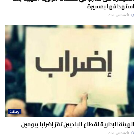
استهدافها بمسيرة
8 أغسطس 2026
وطنية
الهيئة الإدارية لقطاع البلديين تقرّ إضرابا بيومين
8 أغسطس 2026