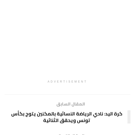
ADVERTISEMENT
المقال السابق
كرة اليد: نادي الرياضة النسائية بالمكنين يتوج بكأس
تونس ويحقق الثنائية