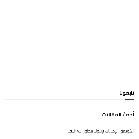
تابعونا
أحدث المقالات
الكونغو: الإصابات بإيبولا تتجاوز الـ4 آلاف