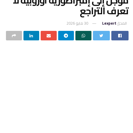
تعرف التراجع
المحرّر
Lexpert
30 مايو 2026