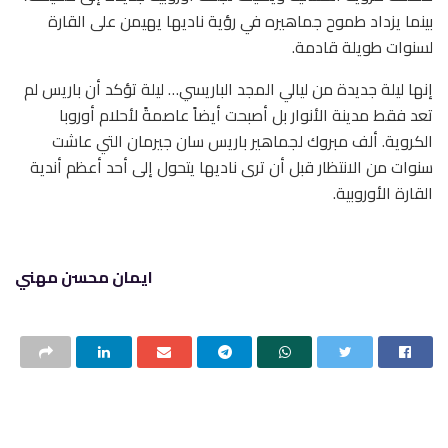
بينما يزداد طموح جماهيره في رؤية ناديها يهيمن على القارة
لسنوات طويلة قادمة.
إنها ليلة جديدة من ليالي المجد الباريسي… ليلة تؤكد أن باريس لم
تعد فقط مدينة الأنوار بل أصبحت أيضاً عاصمةً لأحلام أوروبا
الكروية. ألف مبروك لجماهير باريس سان جيرمان التي عاشت
سنوات من الانتظار قبل أن ترى ناديها يتحول إلى أحد أعظم أندية
القارة الأوروبية.
ايمان محسن مهني