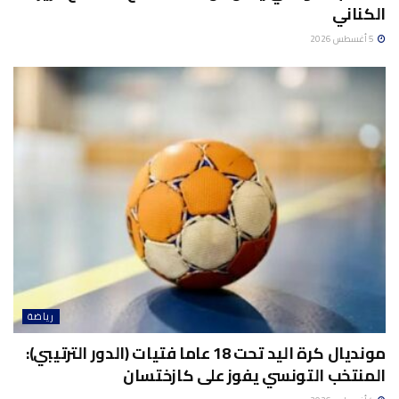
الكناني
5 أغسطس 2026
رياضة
مونديال كرة اليد تحت 18 عاما فتيات (الدور الترتيبي):
المنتخب التونسي يفوز على كازختسان