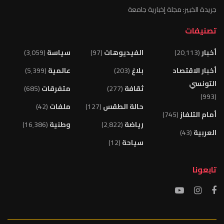
جريدة الخبير: مجلة إخبارية جامعة
تصنيفات
أخبار
(20٬113)
الفيديوهات
(97)
سياسة
(3٬059)
أخبار الاقتصاد
بلاغ
(203)
عالمية
(5٬399)
التونسي
ثقافة
(277)
متفرقات
(685)
(993)
حالة الطقس
(127)
ملفات
(42)
أمام التلفاز
(745)
رياضة
(2٬822)
وطنية
(16٬386)
العربية
(43)
سياحة
(12)
تابعونا