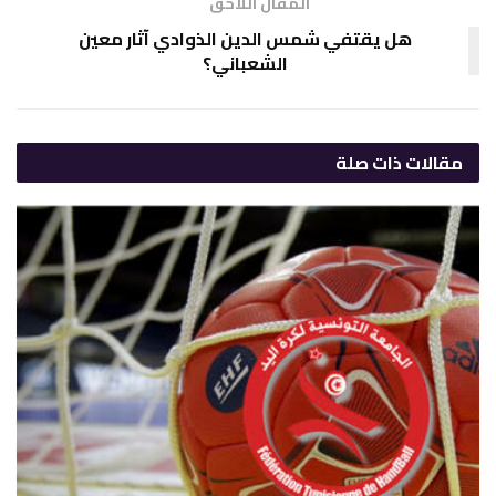
المقال اللاحق
هل يقتفي شمس الدين الذوادي آثار معين
الشعباني؟
مقالات
ذات صلة