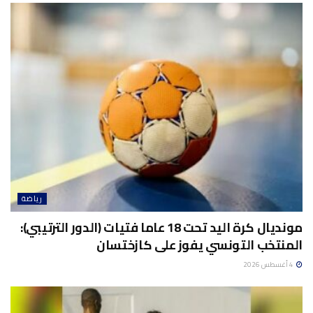
رياضة
مونديال كرة اليد تحت 18 عاما فتيات (الدور الترتيبي):
المنتخب التونسي يفوز على كازختسان
4 أغسطس 2026