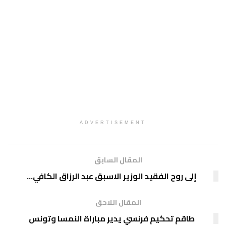
ADVERTISEMENT
المقال السابق
إلى روح الفقيد الوزير الاسبق عبد الرزاق الكافي…
المقال اللاحق
طاقم تحكيم فرنسي يدير مباراة النمسا وتونس