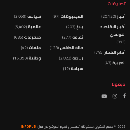
تصنيفات
أخبار
(20٬120)
الفيديوهات
(97)
سياسة
(3٬059)
أخبار الاقتصاد
بلاغ
(203)
عالمية
(5٬402)
التونسي
ثقافة
(277)
متفرقات
(685)
(993)
حالة الطقس
(128)
ملفات
(42)
أمام التلفاز
(745)
رياضة
(2٬822)
وطنية
(16٬390)
العربية
(43)
سياحة
(12)
تابعونا
2025 © جميع الحقوق محفوظة. تصميم و تطوير الموقع من قبل:
INFOPUB