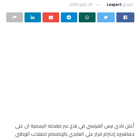
المحرّر
Lexpert
29 مايو 2026
أعلن نادي نيس الفرنسي في بلاغ عبر صفحته الرسمية ان على
جماهيره إحترام قرار علي العابدي بالإنضمام للمنتخب الوطني