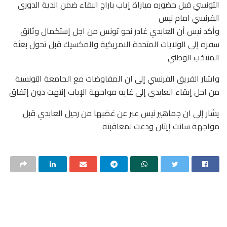
التونسي قبل حضوره مباراة إياب باراج البقاء ضمن اندية الدوري
الفرنسي امام نيس
وأكد نيس أن العابدي غادر نحو تونس من اجل إستكمال وثائق
سفره إلى الولايات المتحدة الامريكية والمكسيك قبل تحول بعثة
المنتخب الوطني
واشار الفريق الفرنسي إلى ان المفاوضات مع الجامعة التونسية
من اجل إبقاء العابدي إلى غايه مواجهة الإياب إنتهت دون إتفاق
يشار إلى ان جماهير نيس عبر عن غضبها من رحيل العابدي قبل
مواجهة سانت إيتان ودعت لمعاقبته