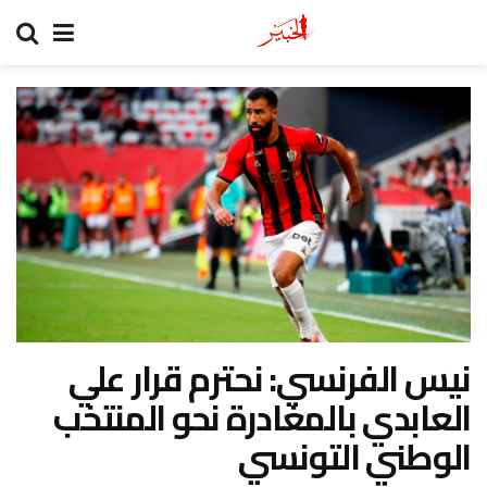
نيس الفرنسي: نحترم قرار علي
العابدي بالمغادرة نحو المنتخب
الوطني التونسي