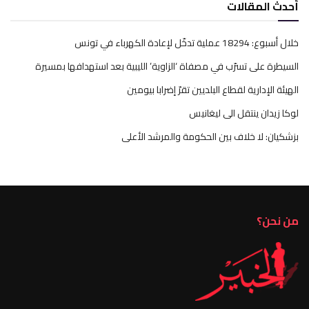
أحدث المقالات
خلال أسبوع: 18294 عملية تدخّل لإعادة الكهرباء في تونس
السيطرة على تسرّب في مصفاة ‘الزاوية’ الليبية بعد استهدافها بمسيرة
الهيئة الإدارية لقطاع البلديين تقرّ إضرابا بيومين
لوكا زيدان ينتقل الى ليغانيس
بزشكيان: لا خلاف بين الحكومة والمرشد الأعلى
من نحن؟