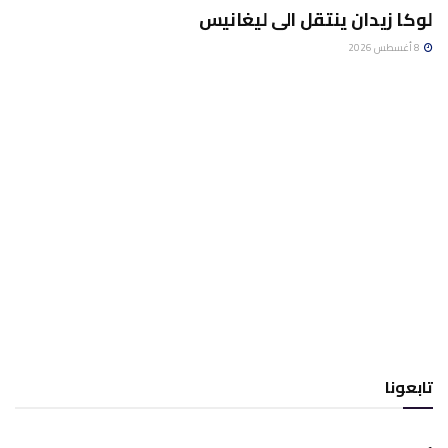
لوكا زيدان ينتقل الى ليغانيس
8 أغسطس 2026
تابعونا