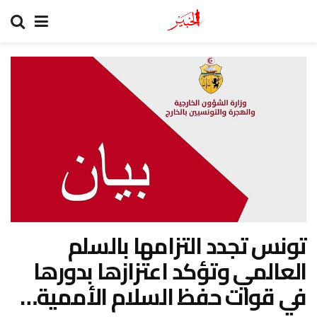
تونس تجدد التزامها بالسلم
العالمي وتؤكد اعتزازها بدورها
في قوات حفظ السلام الأممية…