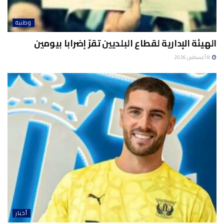
وطنية
الهيئة الإدارية لقطاع البلديين تقرّ إضرابا بيومين
8 أغسطس 2026
أخبار