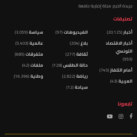
جريدة الخبير: مجلة إخبارية جامعة
تصنيفات
أخبار
(20٬125)
الفيديوهات
(97)
سياسة
(3٬059)
أخبار الاقتصاد
بلاغ
(204)
عالمية
(5٬403)
التونسي
ثقافة
(277)
متفرقات
(685)
(993)
حالة الطقس
(128)
ملفات
(42)
أمام التلفاز
(745)
رياضة
(2٬822)
وطنية
(16٬396)
العربية
(43)
سياحة
(12)
تابعونا