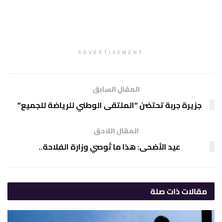
ADVERTISEMENT
المقال السابق
جزيرة جربة تحتضن “الملتقى الوطني للرياضة للجميع”
المقال اللاحق
عيد الأضحى: هذا ما تُوصي وزارة الفلاحة..
مقالات
ذات صلة