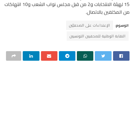
15 لهيئة الانتخابات و2 من قبل مجلس نواب الشعب و10 انتهاكات
من المكلفين بالاتصال.
الوسوم:
الإعتداءات على الصحفيّين
النقابة الوطنية للصحفيين التونسيين