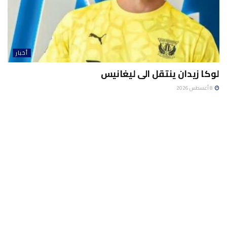
أخبار
لوكا زيدان ينتقل الى ليغانيس
8 أغسطس 2026