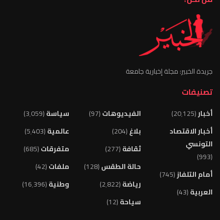
جريدة الخبير: مجلة إخبارية جامعة
تصنيفات
أخبار
(20٬125)
الفيديوهات
(97)
سياسة
(3٬059)
أخبار الاقتصاد
بلاغ
(204)
عالمية
(5٬403)
التونسي
ثقافة
(277)
متفرقات
(685)
(993)
حالة الطقس
(128)
ملفات
(42)
أمام التلفاز
(745)
رياضة
(2٬822)
وطنية
(16٬396)
العربية
(43)
سياحة
(12)