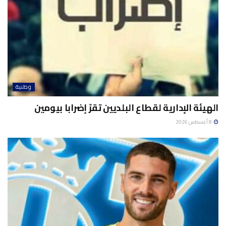
وطنية
الهيئة الإدارية لقطاع البلديين تقرّ إضرابا بيومين
8 أغسطس 2026