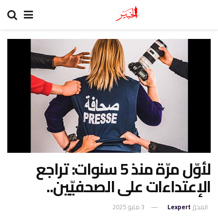
لأوّل مرّة منذ 5 سنوات: تراجع
الإعتداءات على الصحفيّين..
المحرّر
Lexpert
3 مايو 2025