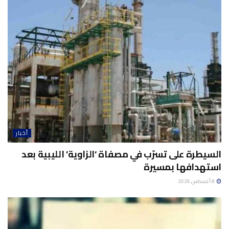
أخبار
السيطرة على تسرّب في مصفاة ‘الزاوية’ الليبية بعد
استهدافها بمسيرة
8 أغسطس 2026