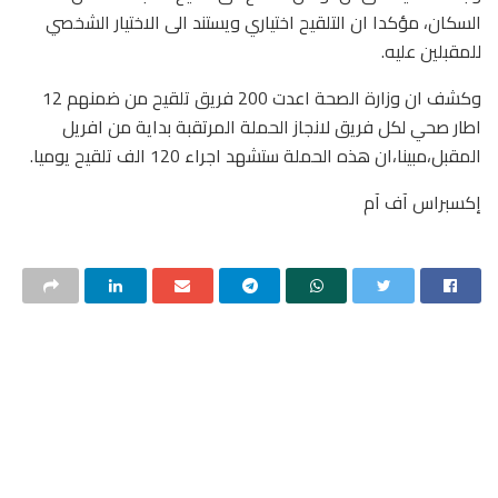
السكان، مؤكدا ان التلقيح اختياري ويستند الى الاختيار الشخصي
للمقبلين عليه.
وكشف ان وزارة الصحة اعدت 200 فريق تلقيح من ضمنهم 12
اطار صحي لكل فريق لانجاز الحملة المرتقبة بداية من افريل
المقبل،مبينا،ان هذه الحملة ستشهد اجراء 120 الف تلقيح يوميا.
إكسبراس آف آم