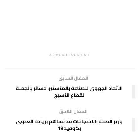
ADVERTISEMENT
المقال السابق
الاتحاد الجهوي للصناعة بالمنستير: خسائر بالجملة
لقطاع النسيج
المقال اللاحق
وزير الصحة :الاحتجاجات قد تساهم بزيادة العدوى
بكوفيد 19