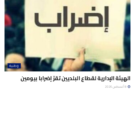
وطنية
الهيئة الإدارية لقطاع البلديين تقرّ إضرابا بيومين
8 أغسطس 2026