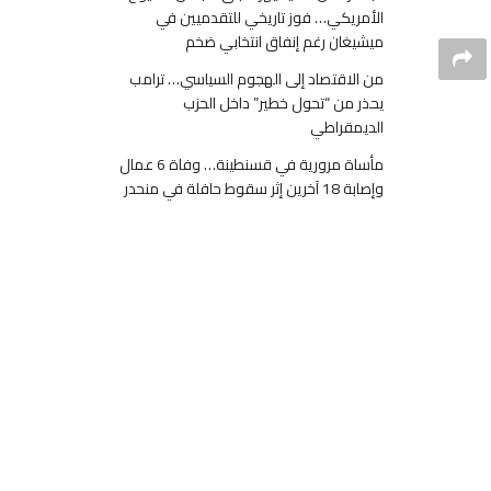
الأمريكي… فوز تاريخي للتقدميين في
ميشيغان رغم إنفاق انتخابي ضخم
من الاقتصاد إلى الهجوم السياسي… ترامب
يحذر من “تحول خطير” داخل الحزب
الديمقراطي
مأساة مرورية في قسنطينة… وفاة 6 عمال
وإصابة 18 آخرين إثر سقوط حافلة في منحدر