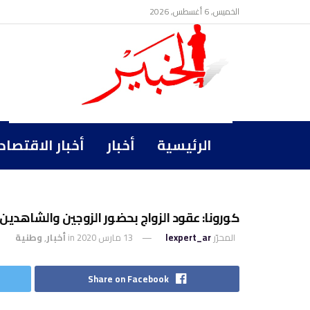
الخميس, 6 أغسطس, 2026
الرئيسية
أخبار
أخبار الاقتصاد
كورونا: عقود الزواج بحضور الزوجين والشاهدين
المحرّر
lexpert_ar
13 مارس 2020
in
أخبار
,
وطنية
Share on Facebook