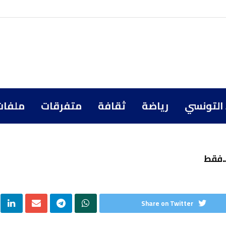
 التونسي
رياضة
ثقافة
متفرقات
ملفات
..فقط
Share on Twitter