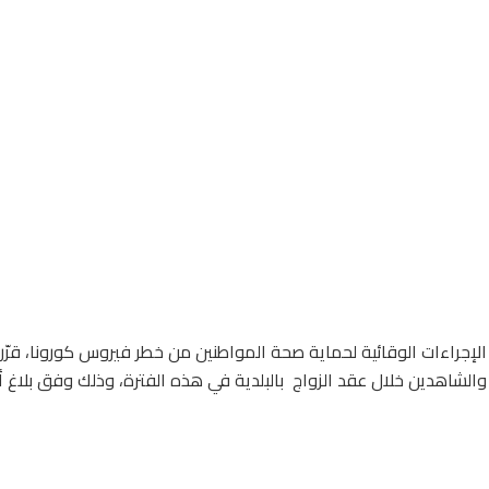
إجراءات الوقائية لحماية صحة المواطنين من خطر فيروس كورونا، قرّرت
الشاهدين خلال عقد الزواج بالبلدية في هذه الفترة، وذلك وفق بلاغ أ