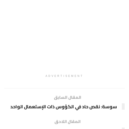
ADVERTISEMENT
المقال السابق
سوسة: نقص حاد في الكؤوس ذات الإستعمال الواحد
المقال اللاحق