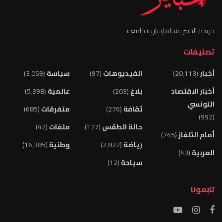
جريدة الخبير: مجلة إخبارية جامعة
تصنيفات
أخبار
(20٬113)
الفيديوهات
(97)
سياسة
(3٬059)
أخبار الاقتصاد
بلاغ
(203)
عالمية
(5٬398)
التونسي
ثقافة
(276)
متفرقات
(685)
(992)
حالة الطقس
(127)
ملفات
(42)
أمام التلفاز
(745)
رياضة
(2٬822)
وطنية
(16٬385)
العربية
(43)
سياحة
(12)
تابعونا