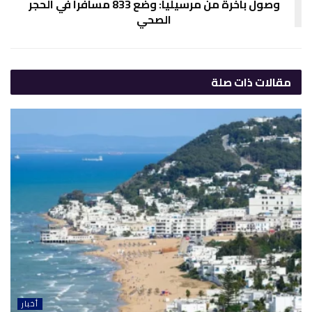
وصول باخرة من مرسيليا: وضع 833 مسافرا في الحجر
الصحي
مقالات
ذات صلة
أخبار