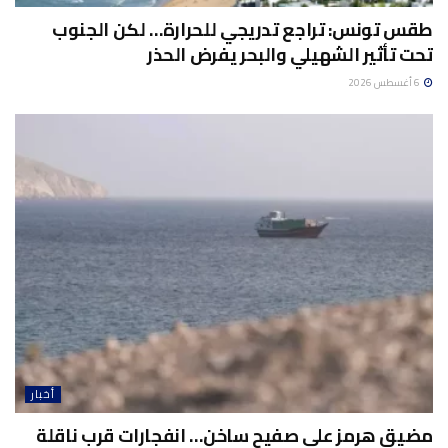
طقس تونس: تراجع تدريجي للحرارة… لكن الجنوب
تحت تأثير الشهيلي والبحر يفرض الحذر
6 أغسطس 2026
أخبار
مضيق هرمز على صفيح ساخن… انفجارات قرب ناقلة