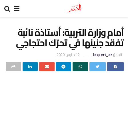
أمام وزارة التربية: أستاذة نائبة
تفقد جنينها في تحرّك احتجاجي
المحرّر
lexpert_ar
12 مارس 2020