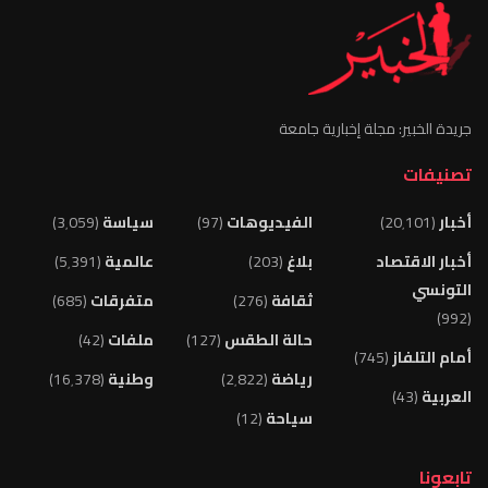
جريدة الخبير: مجلة إخبارية جامعة
تصنيفات
أخبار
(20٬101)
الفيديوهات
(97)
سياسة
(3٬059)
أخبار الاقتصاد
بلاغ
(203)
عالمية
(5٬391)
التونسي
ثقافة
(276)
متفرقات
(685)
(992)
حالة الطقس
(127)
ملفات
(42)
أمام التلفاز
(745)
رياضة
(2٬822)
وطنية
(16٬378)
العربية
(43)
سياحة
(12)
تابعونا