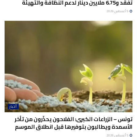
تفقد و6.75 ملايين دينار لدعم النظافة والتهيئة
5 أغسطس 2026
أخبار
تونس – الزراعات الكبرى: الفلاحون يحذّرون من تأخر
الأسمدة ويطالبون بتوفيرها قبل انطلاق الموسم
5 أغسطس 2026