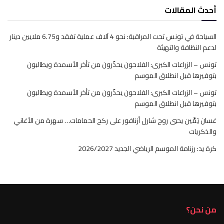
أحدث المقالات
السياحة في تونس تحت المراقبة: نحو 4 آلاف عملية تفقد و6.75 ملايين دينار
لدعم النظافة والتهيئة
تونس – الزراعات الكبرى: الفلاحون يحذّرون من تأخر الأسمدة ويطالبون
بتوفيرها قبل انطلاق الموسم
تونس – الزراعات الكبرى: الفلاحون يحذّرون من تأخر الأسمدة ويطالبون
بتوفيرها قبل انطلاق الموسم
غسان يَمِّين يحيي روح شارل أزنافور على ركح الحمامات… سهرة من الأغاني
والذكريات
كرة يد: رزنامة الموسم الرياضي الجديد 2026/2027
من نحن؟