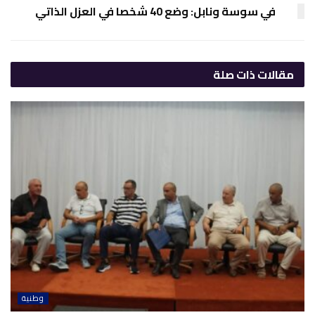
في سوسة ونابل: وضع 40 شخصا في العزل الذاتي
مقالات
ذات صلة
وطنية