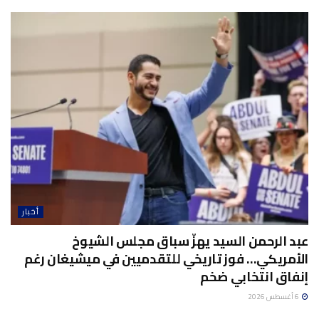
أخبار
عبد الرحمن السيد يهزّ سباق مجلس الشيوخ
الأمريكي… فوز تاريخي للتقدميين في ميشيغان رغم
إنفاق انتخابي ضخم
6 أغسطس 2026