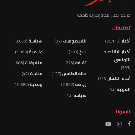
جريدة الخبير: مجلة إخبارية جامعة
تصنيفات
أخبار
(20٬113)
الفيديوهات
(97)
سياسة
(3٬059)
أخبار الاقتصاد
بلاغ
(203)
عالمية
(5٬398)
التونسي
ثقافة
(276)
متفرقات
(685)
(993)
حالة الطقس
(127)
ملفات
(42)
أمام التلفاز
(745)
رياضة
(2٬822)
وطنية
(16٬386)
العربية
(43)
سياحة
(12)
تابعونا