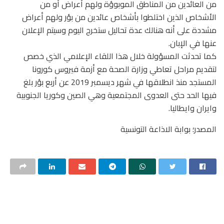
من العائدين من المناطق الموبوؤة ولهم أعراض أو من
الأشخاص الذين اختلطوا بأشخاص عائدين من بؤر ولهم أعراض
مشددة على أنه هنالك عدة تحاليل ستخرج اليوم وسيتم الإعلان
عنها في الإبان.
كما تحدثت المسؤولة خلال هذا اللقاء الإعلامي الذي خصص
لتقديم مراحل تعاطي وزارة الصحة مع أزمة فيروس كورونا
المستجد منذ انطلاقها في شهر ديسمبر 2019 عن أربع بؤر بلغ
فيها الحد حتى العدوى المجتمعية وهي الصين وكوريا الجنوبية
وايران وايطاليا.
المصدر؛ بوابة الاذاعة التونسية