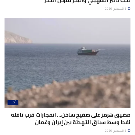
تحت تأثير الشهيلي والبحر يفرض الحذر
6 أغسطس 2026
أخبار
مضيق هرمز على صفيح ساخن… انفجارات قرب ناقلة
نفط وسط سباق التهدئة بين إيران وعُمان
6 أغسطس 2026