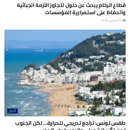
قطاع الرخام يبحث عن حلول لتجاوز الأزمة الجبائية
والحفاظ على استمرارية المؤسسات
6 أغسطس 2026
أخبار
طقس تونس: تراجع تدريجي للحرارة… لكن الجنوب