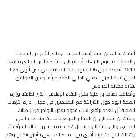
أفادت نصاف بن علية رئيسة المرصد الوطني للأمراض الجديدة
والمستجدة اليوم الاربعاء أنه تم الى غاية 3 مارس الجاري متابعة
1619 شخصا لا زال 996 منهم تحت المراقبة في حين أنهى 623
آخرين فترة العزل الصحي الذاتي المقدرة بأسبوعين الموافق
لفترة حضانة الفيروس.
وأضافت نصاف بن علية خلال اللقاء الإعلامي الذي نظمته وزارة
الصحة اليوم حول الشراكة مع الاعلاميين في مجال ادارة الأزمات
الصحية أن العدد ارتفع بسبب قدوم بعض البواخر من إيطاليا.
ولفتت بن علية الى أن المخابر المرجعية قامت منذ 22 جانفي
الماضي والى غاية اليوم بتحليل 52 عينة من بينها الحالة المؤكدة
وهنالك الآن 12 عينة أخرى في المخبر المرجعي بشارل نيكول وهم