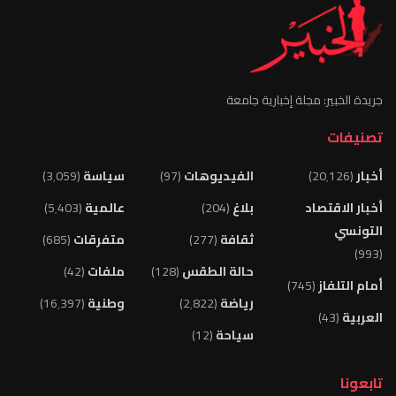
جريدة الخبير: مجلة إخبارية جامعة
تصنيفات
أخبار
(20٬126)
الفيديوهات
(97)
سياسة
(3٬059)
أخبار الاقتصاد
بلاغ
(204)
عالمية
(5٬403)
التونسي
ثقافة
(277)
متفرقات
(685)
(993)
حالة الطقس
(128)
ملفات
(42)
أمام التلفاز
(745)
رياضة
(2٬822)
وطنية
(16٬397)
العربية
(43)
سياحة
(12)
تابعونا