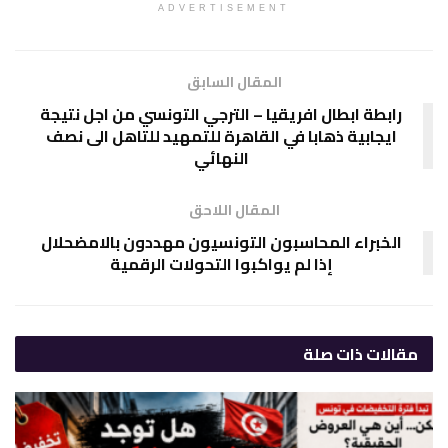
ADVERTISEMENT
المقال السابق
رابطة ابطال افريقيا – الترجي التونسي من اجل نتيجة
ايجابية ذهابا في القاهرة للتمهيد للتاهل الى نصف
النهائي
المقال اللاحق
الخبراء المحاسبون التونسيون مهددون بالامضحلال
إذا لم يواكبوا التحولات الرقمية
مقالات
ذات صلة