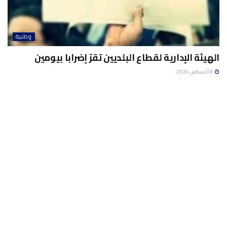
وطنية
الهيئة الإدارية لقطاع البلديين تقرّ إضرابا بيومين
8 أغسطس 2026