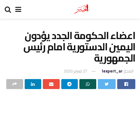
اعضاء الحكومة الجدد يؤدون
اليمين الدستورية امام رئيس
الجمهورية
المحرّر
lexpert_ar
27 فبراير 2020