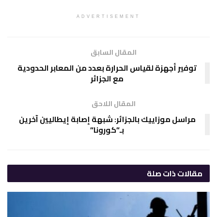
ADVERTISEMENT
المقال السابق
توفير أجهزة لقياس الحرارة بعدد من المعابر الحدودية
مع الجزائر
المقال اللاحق
مراسل موزاييك بالجزائر: شبهة إصابة إيطاليين آخرين
بـ”كورونا”
مقالات
ذات صلة