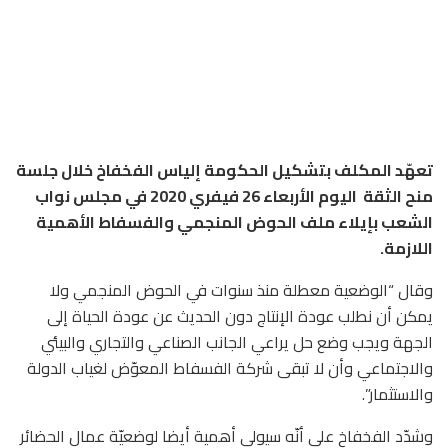
تعهّد المكلف بتشكيل الحكومة إلياس الفخفاخ خلال جلسة
منح الثقة اليوم الأربعاء 26 فيفري 2020 في مجلس نواب
الشعب بإيلاء ملف الحوض المنجمي والفسفاط الأهمية
اللازمة.
وقال “الوضعية معطلة منذ سنوات في الحوض المنجمي ولا
يمكن أن نطلب عودة الإنتاج دون الحديث عن عودة الحياة إلى
الجهة ويجب وضع حل يراعي الجانب الصناعي والتجاري والبيئي
والاجتماعي وأن لا تبقى شركة الفسفاط المعوّض لغياب الدولة
والاستثمار”.
وشدّد الفخفاخ على أنّه سيولي أهمية أيضا لوضعيّة عمال الحضائر