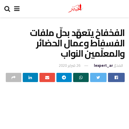
الفخفاخ يتعهّد بحلّ ملفات
الفسفاط وعمال الحضائر
والمعلّمين النواب
المحرّر
lexpert_ar
26 فبراير 2020