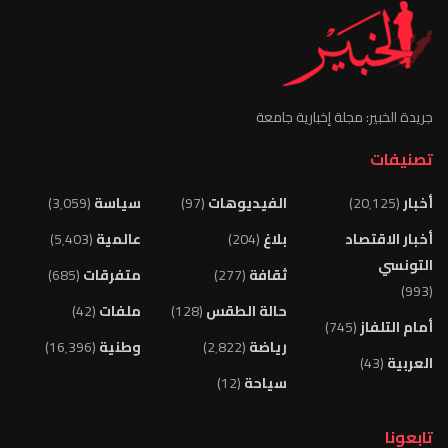
جريدة الخبير: مجلة إخبارية جامعة
تصنيفات
أخبار
(20٬125)
الفيديوهات
(97)
سياسة
(3٬059)
أخبار الاقتصاد
بلاغ
(204)
عالمية
(5٬403)
التونسي
ثقافة
(277)
متفرقات
(685)
(993)
حالة الطقس
(128)
ملفات
(42)
أمام التلفاز
(745)
رياضة
(2٬822)
وطنية
(16٬396)
العربية
(43)
سياحة
(12)
تابعونا