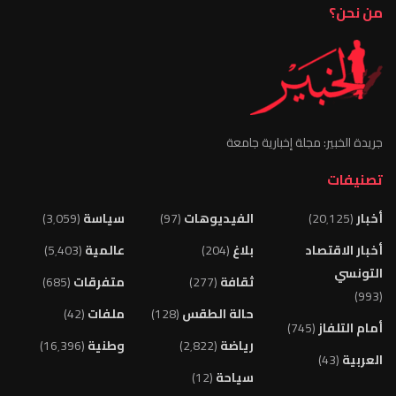
من نحن؟
جريدة الخبير: مجلة إخبارية جامعة
تصنيفات
أخبار
(20٬125)
الفيديوهات
(97)
سياسة
(3٬059)
أخبار الاقتصاد
بلاغ
(204)
عالمية
(5٬403)
التونسي
ثقافة
(277)
متفرقات
(685)
(993)
حالة الطقس
(128)
ملفات
(42)
أمام التلفاز
(745)
رياضة
(2٬822)
وطنية
(16٬396)
العربية
(43)
سياحة
(12)