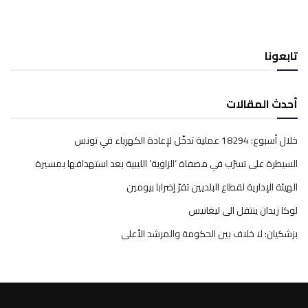
تابعونا
أحدث المقالات
خلال أسبوع: 18294 عملية تدخّل لإعادة الكهرباء في تونس
السيطرة على تسرّب في مصفاة ‘الزاوية’ الليبية بعد استهدافها بمسيرة
الهيئة الإدارية لقطاع البلديين تقرّ إضرابا بيومين
لوكا زيدان ينتقل الى ليغانيس
بزشكيان: لا خلاف بين الحكومة والمرشد الأعلى