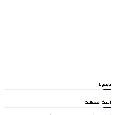
تابعونا
أحدث المقالات