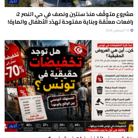
أخبار
مشروع متوقّف منذ سنتين ونصف في حي النصر 2:
رافعات معلّقة وبناية مفتوحة تهدّد الأطفال والمارة!
10 أغسطس 2026
أخبار