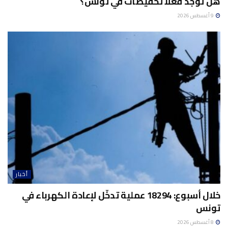
هل توجد فعلاً تخفيضات في تونس؟
9 أغسطس 2026
أخبار
خلال أسبوع: 18294 عملية تدخّل لإعادة الكهرباء في
تونس
8 أغسطس 2026