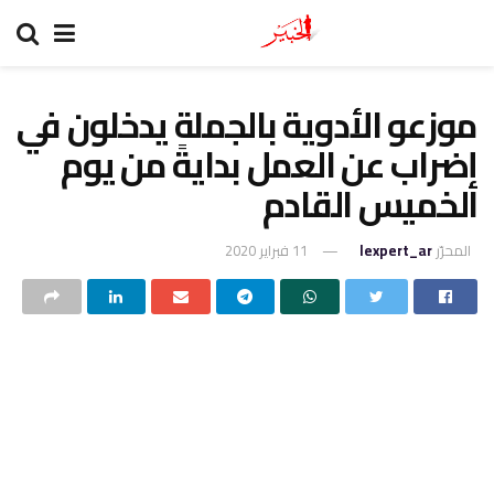
موزعو الأدوية بالجملة يدخلون في
إضراب عن العمل بدايةً من يوم
الخميس القادم
المحرّر
lexpert_ar
11 فبراير 2020