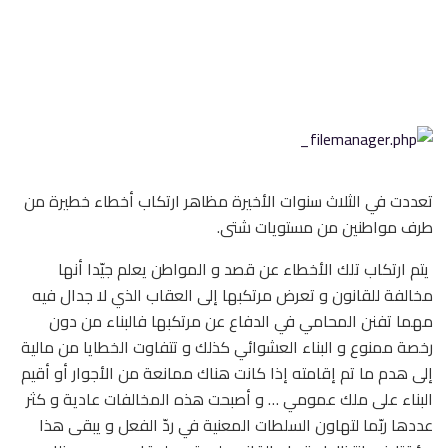
تعددت في الثلاث سنوات الأخيرة مظاهر ارتكاب أخطاء خطيرة من
طرف مواطنين من مستويات شتى.
يتم ارتكاب تلك الأخطاء عن قصد و المواطن يعلم جيّدا أنها
مخالفة للقانون و تعرض مرتكبها إلى العقاب الذي لا جدال فيه
مهما تفنن المحامي في الدفاع عن مرتكبها فالبناء من دون
رخصة ممنوع و البناء العشوائي كذلك و تتفاوت الخطايا من مالية
إلى هدم ما تم إقامته إذا كانت هناك ممانعة من الأجوار أو أقيم
البناء على ملك عمومي … و أصبحت هذه المخالفات عادية و كثر
عددها ربّما لتهاون السلطات المعنية في ردّ الفعل و يبقى هذا