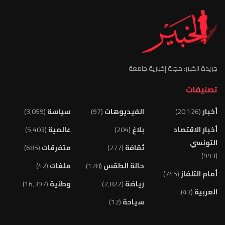
جريدة الخبير: مجلة إخبارية جامعة
تصنيفات
أخبار
(20٬126)
الفيديوهات
(97)
سياسة
(3٬059)
أخبار الاقتصاد
بلاغ
(204)
عالمية
(5٬403)
التونسي
ثقافة
(277)
متفرقات
(685)
(993)
حالة الطقس
(128)
ملفات
(42)
أمام التلفاز
(745)
رياضة
(2٬822)
وطنية
(16٬397)
العربية
(43)
سياحة
(12)