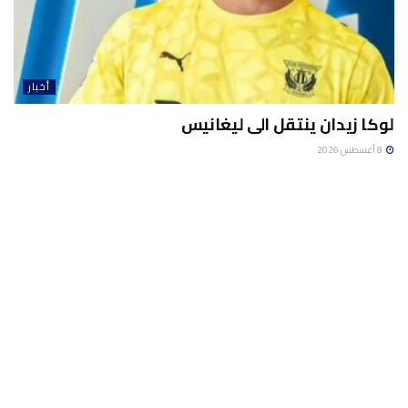
أخبار
لوكا زيدان ينتقل الى ليغانيس
8 أغسطس 2026