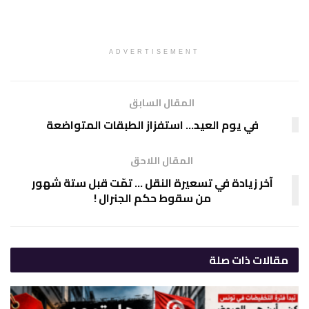
ADVERTISEMENT
المقال السابق
في يوم العيد… استفزاز الطبقات المتواضعة
المقال اللاحق
آخر زيادة في تسعيرة النقل … تمّت قبل ستة شهور
من سقوط حكم الجنرال !
مقالات
ذات صلة