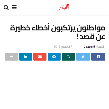
مواطنون يرتكبون أخطاء خطيرة
عن قصد !
المحرّر
Lexpert
7 نوفمبر 2013